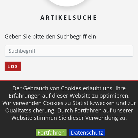
ARTIKELSUCHE
Geben Sie bitte den Suchbegriff ein
LOS
Der Gebrauch von Cookies erlaubt uns, Ihre
© 2026 fairmed Medizintechnik
Erfahrungen auf dieser Website zu optimieren.
Wir verwenden Cookies zu Statistikzwecken und zur
AGB
IMPRESSUM
DOWNLOAD
Qualitätssicherung. Durch Fortfahren auf unserer
DATENSCHUTZ
Website stimmen Sie dieser Verwendung zu.
Fortfahren
Datenschutz
powered by webEdition CMS