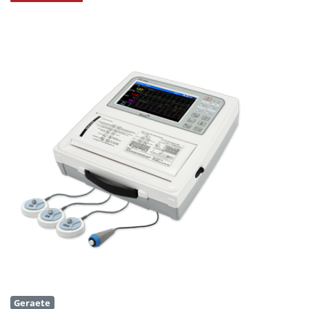
Geraete