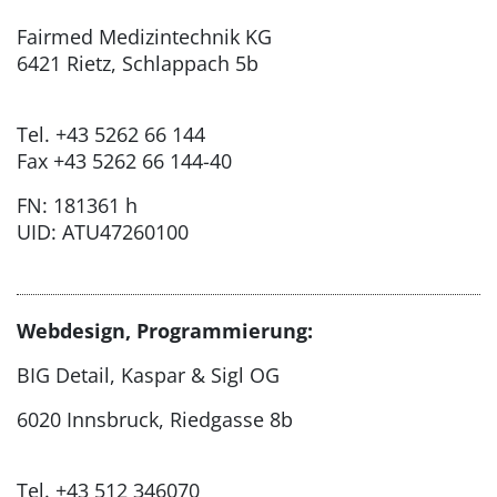
Fairmed Medizintechnik KG
6421 Rietz, Schlappach 5b
Tel. +43 5262 66 144
Fax +43 5262 66 144-40
FN: 181361 h
UID: ATU47260100
Webdesign, Programmierung:
BIG Detail, Kaspar & Sigl OG
6020 Innsbruck, Riedgasse 8b
Tel. +43 512 346070