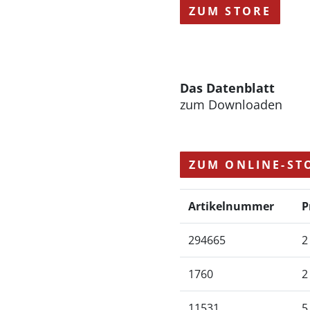
ZUM STORE
Das Datenblatt
zum Downloaden
ZUM ONLINE-ST
Artikelnummer
P
294665
2
1760
2
11531
5