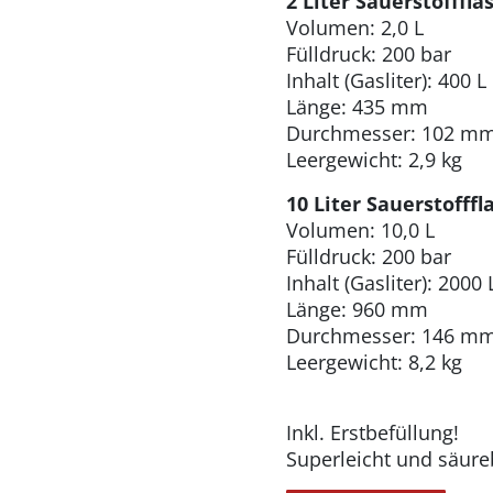
2 Liter Sauerstofffla
Volumen: 2,0 L
Fülldruck: 200 bar
Inhalt (Gasliter): 400 L
Länge: 435 mm
Durchmesser: 102 m
Leergewicht: 2,9 kg
10 Liter Sauerstofffl
Volumen: 10,0 L
Fülldruck: 200 bar
Inhalt (Gasliter): 2000 
Länge: 960 mm
Durchmesser: 146 m
Leergewicht: 8,2 kg
Inkl. Erstbefüllung!
Superleicht und säure