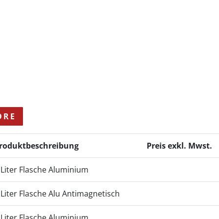
ORE
roduktbeschreibung
Preis exkl. Mwst.
 Liter Flasche Aluminium
 Liter Flasche Alu Antimagnetisch
 Liter Flasche Aluminium