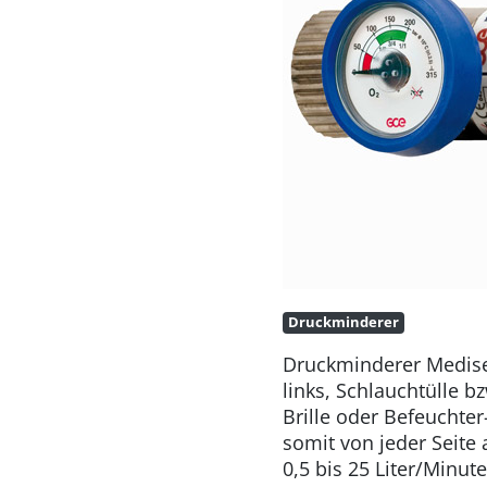
Druckminderer
Druckminderer Medise
links, Schlauchtülle 
Brille oder Befe
somit von jed
0,5 bis 25 Liter/Minute