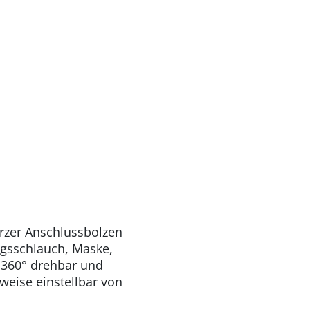
rzer Anschlussbolzen
ngsschlauch, Maske,
0° drehbar und
nstellbar von