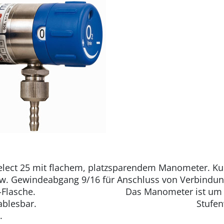
lect 25 mit flachem, platzsparendem Manometer. Ku
bzw. Gewindeabgang 9/16 für Anschluss von Verbindu
uchter-Flasche. Das Manometer ist um 36
er Seite ablesbar. Stufenweise ei
.