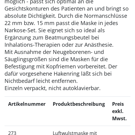
möglich - passt sich optimal an die
Gesichtskonturen des Patienten an und bringt so
absolute Dichtigkeit. Durch die Normanschlüsse
22 mm bzw. 15 mm passt die Maske in jedes
Narkose-Set. Sie eignet sich so ideal als
Ergänzung zum Beatmungsbeutel bei
Inhalations-Therapien oder zur Anästhesie.
Mit Ausnahme der Neugeborenen- und
Säuglingsgrößen sind die Masken für die
Befestigung mit Kopfriemen vorbereitet. Der
dafür vorgesehene Hakenring läßt sich bei
Nichtbedarf leicht entfernen.
Einzeln verpackt, nicht autoklavierbar.
Artikelnummer
Produktbeschreibung
Preis
exkl.
Mwst.
273
Luftwulstmaske mit