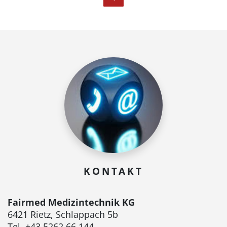
KONTAKT
Fairmed Medizintechnik KG
6421 Rietz, Schlappach 5b
Tel. +43 5262 66 144