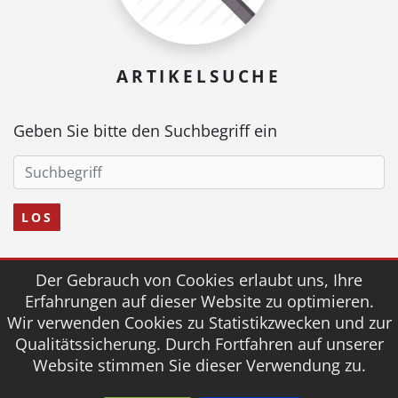
ARTIKELSUCHE
Geben Sie bitte den Suchbegriff ein
LOS
Der Gebrauch von Cookies erlaubt uns, Ihre
© 2026 fairmed Medizintechnik
Erfahrungen auf dieser Website zu optimieren.
Wir verwenden Cookies zu Statistikzwecken und zur
AGB
IMPRESSUM
DOWNLOAD
Qualitätssicherung. Durch Fortfahren auf unserer
DATENSCHUTZ
Website stimmen Sie dieser Verwendung zu.